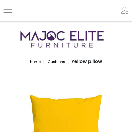
Yellow pillow
Home
Cushions