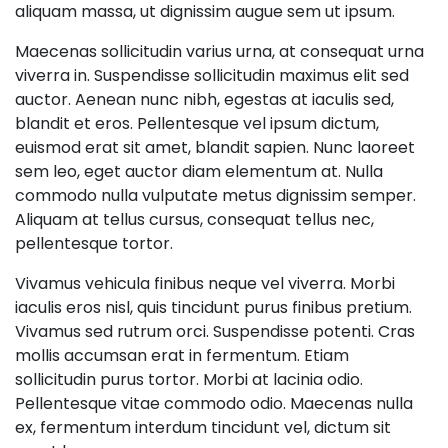
aliquam massa, ut dignissim augue sem ut ipsum.
Maecenas sollicitudin varius urna, at consequat urna
viverra in. Suspendisse sollicitudin maximus elit sed
auctor. Aenean nunc nibh, egestas at iaculis sed,
blandit et eros. Pellentesque vel ipsum dictum,
euismod erat sit amet, blandit sapien. Nunc laoreet
sem leo, eget auctor diam elementum at. Nulla
commodo nulla vulputate metus dignissim semper.
Aliquam at tellus cursus, consequat tellus nec,
pellentesque tortor.
Vivamus vehicula finibus neque vel viverra. Morbi
iaculis eros nisl, quis tincidunt purus finibus pretium.
Vivamus sed rutrum orci. Suspendisse potenti. Cras
mollis accumsan erat in fermentum. Etiam
sollicitudin purus tortor. Morbi at lacinia odio.
Pellentesque vitae commodo odio. Maecenas nulla
ex, fermentum interdum tincidunt vel, dictum sit