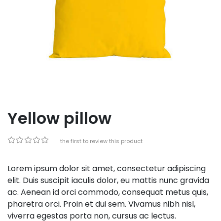
Yellow pillow
Be the first to review this product
Lorem ipsum dolor sit amet, consectetur adipiscing
elit. Duis suscipit iaculis dolor, eu mattis nunc gravida
ac. Aenean id orci commodo, consequat metus quis,
pharetra orci. Proin et dui sem. Vivamus nibh nisl,
viverra egestas porta non, cursus ac lectus.