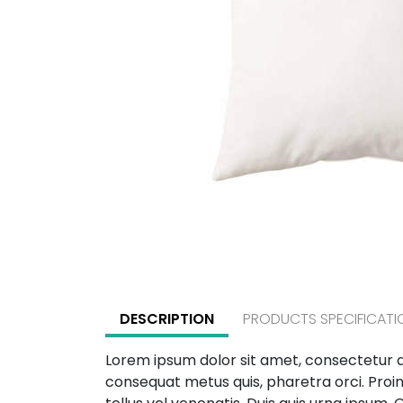
DESCRIPTION
PRODUCTS SPECIFICATI
Lorem ipsum dolor sit amet, consectetur ad
consequat metus quis, pharetra orci. Proin