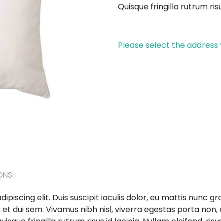
Quisque fringilla rutrum risu
Please select the address
ONS
ipiscing elit. Duis suscipit iaculis dolor, eu mattis nunc 
 et dui sem. Vivamus nibh nisl, viverra egestas porta non,