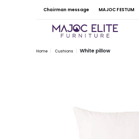
Chairman message
MAJOC FESTUM
White pillow
Home
Cushions