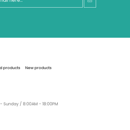
d products
New products
- Sunday / 8:00AM - 18:00PM