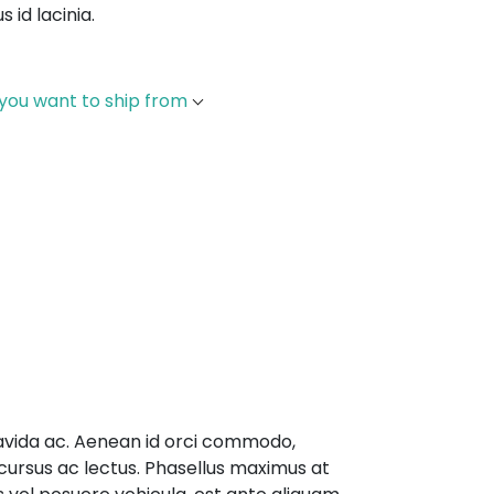
s id lacinia.
 you want to ship from
gravida ac. Aenean id orci commodo,
 cursus ac lectus. Phasellus maximus at