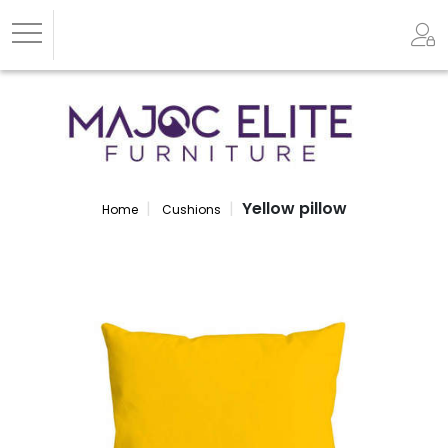
Yellow pillow
Home
Cushions