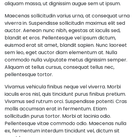
aliquam massa, ut dignissim augue sem ut ipsum.
Maecenas sollicitudin varius urna, at consequat urna
viverra in. Suspendisse sollicitudin maximus elit sed
auctor. Aenean nunc nibh, egestas at iaculis sed,
blandit et eros. Pellentesque vel ipsum dictum,
euismod erat sit amet, blandit sapien. Nunc laoreet
sem leo, eget auctor diam elementum at. Nulla
commodo nulla vulputate metus dignissim semper.
Aliquam at tellus cursus, consequat tellus nec,
pellentesque tortor.
Vivamus vehicula finibus neque vel viverra. Morbi
iaculis eros nisl, quis tincidunt purus finibus pretium.
Vivamus sed rutrum orci. Suspendisse potenti. Cras
mollis accumsan erat in fermentum. Etiam
sollicitudin purus tortor. Morbi at lacinia odio.
Pellentesque vitae commodo odio. Maecenas nulla
ex, fermentum interdum tincidunt vel, dictum sit