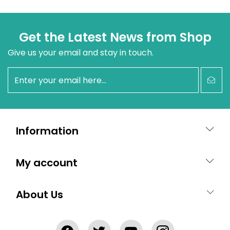
Get the Latest News from Shop
Give us your email and stay in touch.
newsletter
Information
My account
About Us