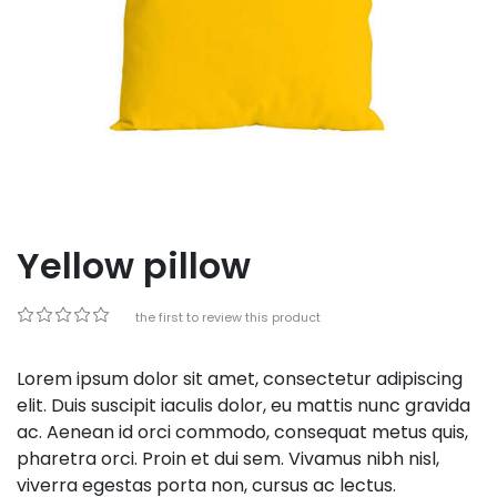
Yellow pillow
Be the first to review this product
Lorem ipsum dolor sit amet, consectetur adipiscing
elit. Duis suscipit iaculis dolor, eu mattis nunc gravida
ac. Aenean id orci commodo, consequat metus quis,
pharetra orci. Proin et dui sem. Vivamus nibh nisl,
viverra egestas porta non, cursus ac lectus.