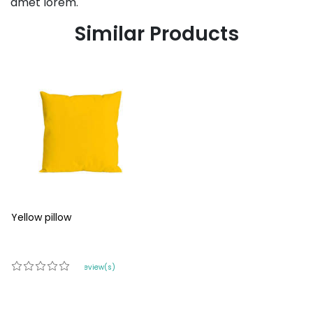
amet lorem.
Similar Products
Yellow pillow
0 review(s)