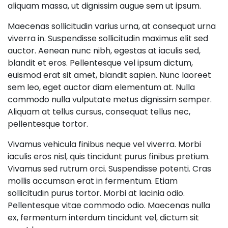
aliquam massa, ut dignissim augue sem ut ipsum.
Maecenas sollicitudin varius urna, at consequat urna
viverra in. Suspendisse sollicitudin maximus elit sed
auctor. Aenean nunc nibh, egestas at iaculis sed,
blandit et eros. Pellentesque vel ipsum dictum,
euismod erat sit amet, blandit sapien. Nunc laoreet
sem leo, eget auctor diam elementum at. Nulla
commodo nulla vulputate metus dignissim semper.
Aliquam at tellus cursus, consequat tellus nec,
pellentesque tortor.
Vivamus vehicula finibus neque vel viverra. Morbi
iaculis eros nisl, quis tincidunt purus finibus pretium.
Vivamus sed rutrum orci. Suspendisse potenti. Cras
mollis accumsan erat in fermentum. Etiam
sollicitudin purus tortor. Morbi at lacinia odio.
Pellentesque vitae commodo odio. Maecenas nulla
ex, fermentum interdum tincidunt vel, dictum sit