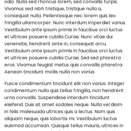
odio. Nulla sed rhoncus lorem, sed convallis turpis.
Vivamus sed nibh tristique, tristique nulla a,
consequat nulla. Pellentesque nec lorem quis leo
fringilla ullamcorper. Nunc interdum imperdiet varius.
Vestibulum ante ipsum primis in faucibus orci luctus
et ultrices posuere cubilia Curae; Nunc vitae dui
venenatis, hendrerit ante in, consequat arcu.
Vestibulum ante ipsum primis in faucibus orci luctus
et ultrices posuere cubilia Curae; Sed sed pharetra
eros. Vivamus feugiat metus quis convallis pharetra.
Aenean tincidunt mollis nulla non varius.
Fusce condimentum tincidunt elit non varius. Integer
condimentum nulla quis tellus fringilla, non hendrerit
urna convallis. Suspendisse interdum tincidunt
eleifend. Duis sit amet sodales neque. Nulla vel diam
in felis malesuada ultrices quis a lectus. Nam quis
aliquam neque, quis lobortis mi. Vestibulum luctus
euismod accumsan. Quisque tellus mauris, ultrices in