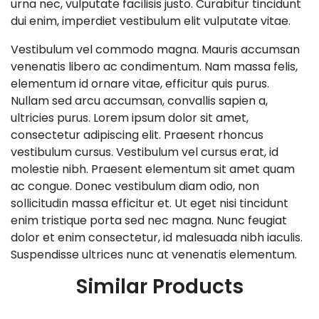
urna nec, vulputate facilisis justo. Curabitur tincidunt
dui enim, imperdiet vestibulum elit vulputate vitae.
Vestibulum vel commodo magna. Mauris accumsan
venenatis libero ac condimentum. Nam massa felis,
elementum id ornare vitae, efficitur quis purus.
Nullam sed arcu accumsan, convallis sapien a,
ultricies purus. Lorem ipsum dolor sit amet,
consectetur adipiscing elit. Praesent rhoncus
vestibulum cursus. Vestibulum vel cursus erat, id
molestie nibh. Praesent elementum sit amet quam
ac congue. Donec vestibulum diam odio, non
sollicitudin massa efficitur et. Ut eget nisi tincidunt
enim tristique porta sed nec magna. Nunc feugiat
dolor et enim consectetur, id malesuada nibh iaculis.
Suspendisse ultrices nunc at venenatis elementum.
Similar Products