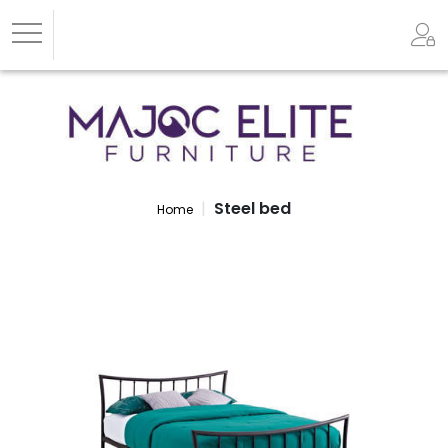
Steel bed
Home