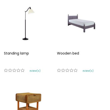
Standing lamp
Wooden bed
0 review(s)
0 review(s)